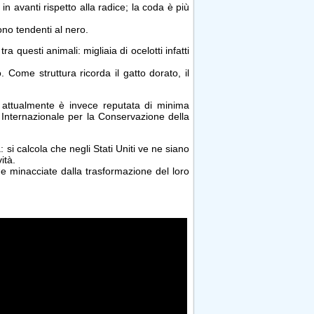
in avanti rispetto alla radice; la coda è più
no tendenti al nero.
a questi animali: migliaia di ocelotti infatti
. Come struttura ricorda il gatto dorato, il
 attualmente è invece reputata di minima
 Internazionale per la Conservazione della
si calcola che negli Stati Uniti ve ne siano
ità.
 minacciate dalla trasformazione del loro