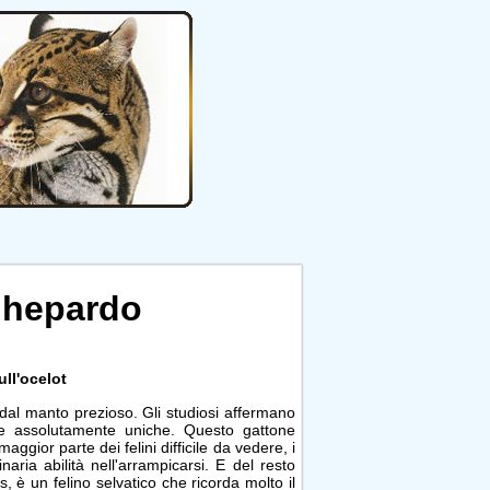
Ghepardo
ull'ocelot
 dal manto prezioso. Gli studiosi affermano
e assolutamente uniche. Questo gattone
ggior parte dei felini difficile da vedere, i
naria abilità nell'arrampicarsi. E del resto
s, è un felino selvatico che ricorda molto il